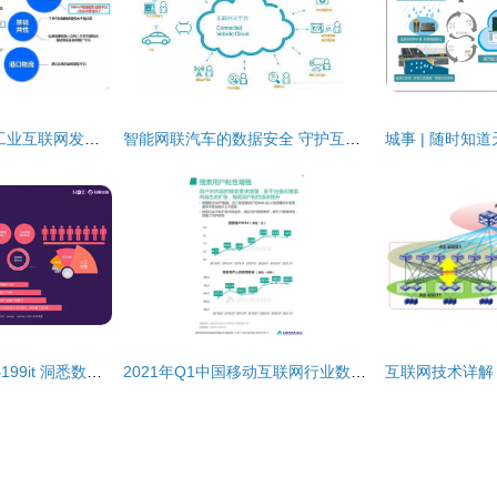
22张PPT深度解读 工业互联网发展态势、数据服务价值与未来展望
智能网联汽车的数据安全 守护互联网数据服务的核心命脉
互联网数据资讯中心199it 洞悉数字时代脉搏的专业数据服务
2021年Q1中国移动互联网行业数据研究报告