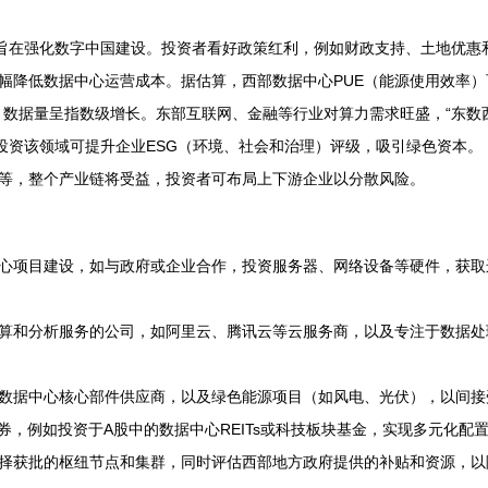
，旨在强化数字中国建设。投资者看好政策红利，例如财政支持、土地优惠
降低数据中心运营成本。据估算，西部数据中心PUE（能源使用效率）可
，数据量呈指数级增长。东部互联网、金融等行业对算力需求旺盛，“东数
投资该领域可提升企业ESG（环境、社会和治理）评级，吸引绿色资本。
等，整个产业链将受益，投资者可布局上下游企业以分散风险。
心项目建设，如与政府或企业合作，投资服务器、网络设备等硬件，获取
算和分析服务的公司，如阿里云、腾讯云等云服务商，以及专注于数据处
数据中心核心部件供应商，以及绿色能源项目（如风电、光伏），以间接受
券，例如投资于A股中的数据中心REITs或科技板块基金，实现多元化配
择获批的枢纽节点和集群，同时评估西部地方政府提供的补贴和资源，以