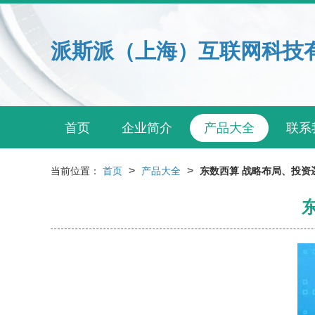
派斯派（上海）互联网科技
首页
企业简介
产品大全
联系
>
>
当前位置：
首页
产品大全
东数西算 战略布局、投资