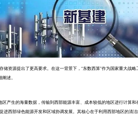
存储资源提出了更高要求。在这一背景下，“东数西算”作为国家重大战略
细阐述。
地区产生的海量数据，传输到西部能源丰富、成本较低的地区进行计算和存
促进西部绿色能源开发和区域协调发展。其核心在于利用西部地区的清洁