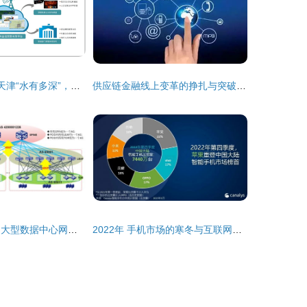
城事 | 随时知道天津“水有多深”，怎么做到的？——揭秘城市内涝治理中的互联网数据服务
供应链金融线上变革的挣扎与突破 互联网数据服务的引擎与引擎盖
互联网技术详解 大型数据中心网络路由设计与优化
2022年 手机市场的寒冬与互联网数据服务的挑战