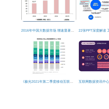
2016年中国大数据市场 增速显著，互联网企业引领数据服务新浪潮
《极光2021年第二季度移动互联网行业数据研究报告》解读 数据服务如何洞察行业脉搏