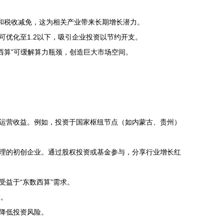
和税收减免，这为相关产业带来长期增长潜力。
优化至1.2以下，吸引企业投资以节约开支。
西算”可缓解算力瓶颈，创造巨大市场空间。
运营收益。例如，投资于国家枢纽节点（如内蒙古、贵州）
理的初创企业。通过股权投资或基金参与，分享行业增长红
益于“东数西算”需求。
置。
降低投资风险。