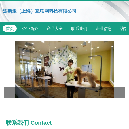
派斯派（上海）互联网科技有限公司
首页
企业简介
产品大全
联系我们
企业信息
访客
联系我们
Contact