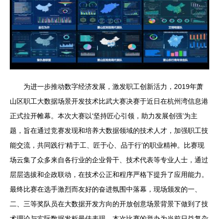
为进一步推动数字经济发展，激发职工创新活力，2019年萧
山区职工大数据场景开发技术比武大赛决赛于近日在杭州湾信息港
正式拉开帷幕。本次大赛以‘坚持匠心引领，助力发展创强’为主
题，旨在通过竞赛发现和培养大数据领域的技术人才，加强职工技
能交流，共同践行‘精于工、匠于心、品于行’的职业精神。比赛现
场云集了众多来自各行业的企业骨干、技术代表等专业人士，通过
层层选拔和企政联动，在技术公正和程序严格下提升了应用能力。
最终比赛在选手激烈而友好的奋进氛围中落幕，现场颁发的一、
二、三等奖队员在大数据开发方向的开放创意场景背景下做到了技
术理论与实际数据发析最佳表现。本次比赛的举办为当前日益复杂