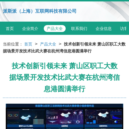
派斯派（上海）互联网科技有限公司
首页
企业简介
产品大全
联系我们
企业信息
访客
>
>
当前位置：
首页
产品大全
技术创新引领未来 萧山区职工大数
据场景开发技术比武大赛在杭州湾信息港圆满举行
技术创新引领未来 萧山区职工大数
据场景开发技术比武大赛在杭州湾信
息港圆满举行