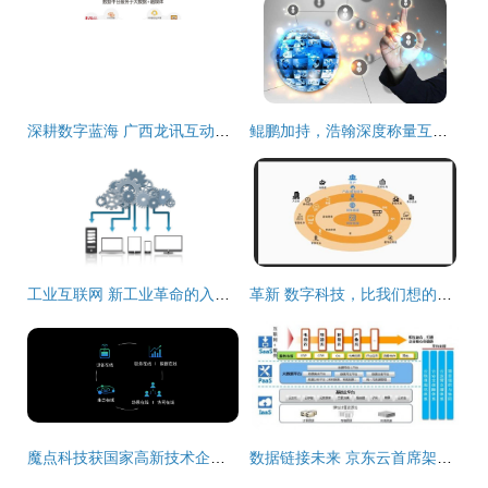
深耕数字蓝海 广西龙讯互动携手互联网数据服务开创区域新局
鲲鹏加持，浩翰深度称量互联网天下再添新砝码
工业互联网 新工业革命的入口与未来图景
革新 数字科技，比我们想的还重要
魔点科技获国家高新技术企业认定，深耕互联网数据服务领域
数据链接未来 京东云首席架构师杨海明谈云+移动互联网的化学反应