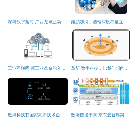
深耕数字蓝海 广西龙讯互动携手互联网数据服务开创区域新局
鲲鹏加持，浩翰深度称量互联网天下再添新砝码
工业互联网 新工业革命的入口与未来图景
革新 数字科技，比我们想的还重要
魔点科技获国家高新技术企业认定，深耕互联网数据服务领域
数据链接未来 京东云首席架构师杨海明谈云+移动互联网的化学反应