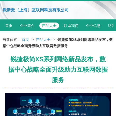
派斯派（上海）互联网科技有限公司
首页
企业简介
产品大全
联系我们
企业信息
访客
>
>
当前位置：
首页
产品大全
锐捷极简XS系列网络新品发布，数
据中心战略全面升级助力互联网数据服务
锐捷极简XS系列网络新品发布，数
据中心战略全面升级助力互联网数据
服务