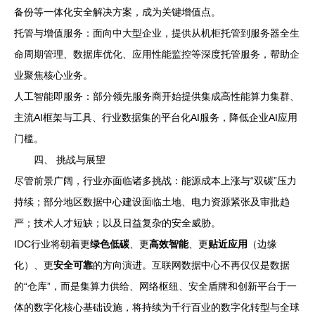
备份等一体化安全解决方案，成为关键增值点。
托管与增值服务：面向中大型企业，提供从机柜托管到服务器全生
命周期管理、数据库优化、应用性能监控等深度托管服务，帮助企
业聚焦核心业务。
人工智能即服务：部分领先服务商开始提供集成高性能算力集群、
主流AI框架与工具、行业数据集的平台化AI服务，降低企业AI应用
门槛。
四、 挑战与展望
尽管前景广阔，行业亦面临诸多挑战：能源成本上涨与“双碳”压力
持续；部分地区数据中心建设面临土地、电力资源紧张及审批趋
严；技术人才短缺；以及日益复杂的安全威胁。
IDC行业将朝着更
绿色低碳
、更
高效智能
、更
贴近应用
（边缘
化）、更
安全可靠
的方向演进。互联网数据中心不再仅仅是数据
的“仓库”，而是集算力供给、网络枢纽、安全盾牌和创新平台于一
体的数字化核心基础设施，将持续为千行百业的数字化转型与全球