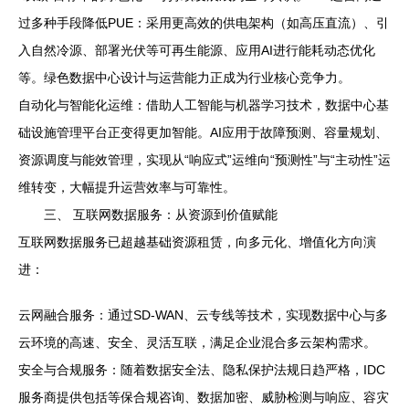
过多种手段降低PUE：采用更高效的供电架构（如高压直流）、引
入自然冷源、部署光伏等可再生能源、应用AI进行能耗动态优化
等。绿色数据中心设计与运营能力正成为行业核心竞争力。
自动化与智能化运维：借助人工智能与机器学习技术，数据中心基
础设施管理平台正变得更加智能。AI应用于故障预测、容量规划、
资源调度与能效管理，实现从“响应式”运维向“预测性”与“主动性”运
维转变，大幅提升运营效率与可靠性。
三、 互联网数据服务：从资源到价值赋能
互联网数据服务已超越基础资源租赁，向多元化、增值化方向演
进：
云网融合服务：通过SD-WAN、云专线等技术，实现数据中心与多
云环境的高速、安全、灵活互联，满足企业混合多云架构需求。
安全与合规服务：随着数据安全法、隐私保护法规日趋严格，IDC
服务商提供包括等保合规咨询、数据加密、威胁检测与响应、容灾