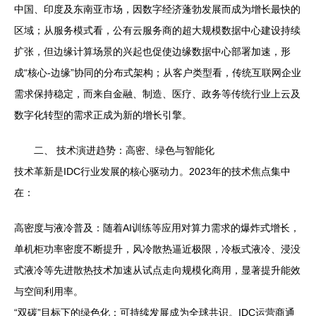
中国、印度及东南亚市场，因数字经济蓬勃发展而成为增长最快的
区域；从服务模式看，公有云服务商的超大规模数据中心建设持续
扩张，但边缘计算场景的兴起也促使边缘数据中心部署加速，形
成“核心-边缘”协同的分布式架构；从客户类型看，传统互联网企业
需求保持稳定，而来自金融、制造、医疗、政务等传统行业上云及
数字化转型的需求正成为新的增长引擎。
二、 技术演进趋势：高密、绿色与智能化
技术革新是IDC行业发展的核心驱动力。2023年的技术焦点集中
在：
高密度与液冷普及：随着AI训练等应用对算力需求的爆炸式增长，
单机柜功率密度不断提升，风冷散热逼近极限，冷板式液冷、浸没
式液冷等先进散热技术加速从试点走向规模化商用，显著提升能效
与空间利用率。
“双碳”目标下的绿色化：可持续发展成为全球共识。IDC运营商通