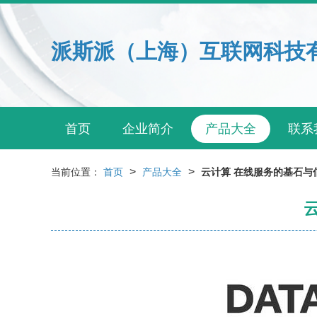
派斯派（上海）互联网科技
首页
企业简介
产品大全
联系
>
>
当前位置：
首页
产品大全
云计算 在线服务的基石与