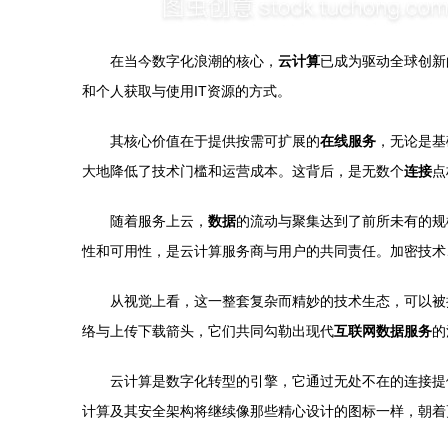
在当今数字化浪潮的核心，
云计算
已成为驱动全球创新
和个人获取与使用IT资源的方式。
其核心价值在于提供按需可扩展的
在线服务
，无论是基
大地降低了技术门槛和运营成本。这背后，是无数个
连接
点
随着服务上云，
数据
的流动与聚集达到了前所未有的规
性和可用性，是云计算服务商与用户的共同责任。加密技术
从视觉上看，这一整套复杂而精妙的技术生态，可以被
络与上传下载箭头，它们共同勾勒出现代
互联网数据服务
的
云计算是数字化转型的引擎，它通过无处不在的连接提
计算及其安全架构将继续像那些精心设计的图标一样，朝着