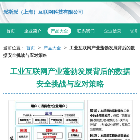
派斯派（上海）互联网科技有限公司
首页
企业简介
产品大全
联系我们
企业信息
访客
>
>
当前位置：
首页
产品大全
工业互联网产业蓬勃发展背后的数
据安全挑战与应对策略
工业互联网产业蓬勃发展背后的数据
安全挑战与应对策略