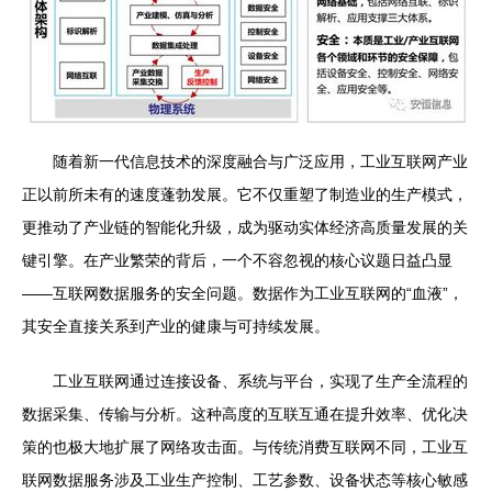
随着新一代信息技术的深度融合与广泛应用，工业互联网产业
正以前所未有的速度蓬勃发展。它不仅重塑了制造业的生产模式，
更推动了产业链的智能化升级，成为驱动实体经济高质量发展的关
键引擎。在产业繁荣的背后，一个不容忽视的核心议题日益凸显
——互联网数据服务的安全问题。数据作为工业互联网的“血液”，
其安全直接关系到产业的健康与可持续发展。
工业互联网通过连接设备、系统与平台，实现了生产全流程的
数据采集、传输与分析。这种高度的互联互通在提升效率、优化决
策的也极大地扩展了网络攻击面。与传统消费互联网不同，工业互
联网数据服务涉及工业生产控制、工艺参数、设备状态等核心敏感