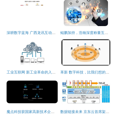
深耕数字蓝海 广西龙讯互动携手互联网数据服务开创区域新局
鲲鹏加持，浩翰深度称量互联网天下再添新砝码
工业互联网 新工业革命的入口与未来图景
革新 数字科技，比我们想的还重要
魔点科技获国家高新技术企业认定，深耕互联网数据服务领域
数据链接未来 京东云首席架构师杨海明谈云+移动互联网的化学反应