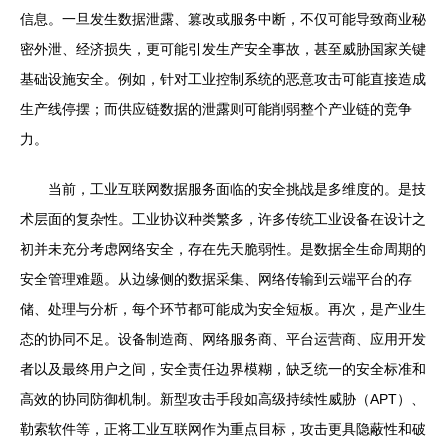
信息。一旦发生数据泄露、篡改或服务中断，不仅可能导致商业秘
密外泄、经济损失，更可能引发生产安全事故，甚至威胁国家关键
基础设施安全。例如，针对工业控制系统的恶意攻击可能直接造成
生产线停摆；而供应链数据的泄露则可能削弱整个产业链的竞争
力。
当前，工业互联网数据服务面临的安全挑战是多维度的。是技
术层面的复杂性。工业协议种类繁多，许多传统工业设备在设计之
初并未充分考虑网络安全，存在先天脆弱性。是数据全生命周期的
安全管理难题。从边缘侧的数据采集、网络传输到云端平台的存
储、处理与分析，每个环节都可能成为安全短板。再次，是产业生
态的协同不足。设备制造商、网络服务商、平台运营商、应用开发
者以及最终用户之间，安全责任边界模糊，缺乏统一的安全标准和
高效的协同防御机制。新型攻击手段如高级持续性威胁（APT）、
勒索软件等，正将工业互联网作为重点目标，攻击更具隐蔽性和破